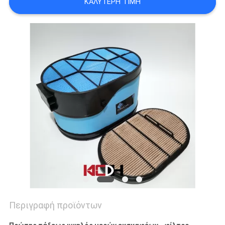
ΚΑΛΎΤΕΡΗ ΤΙΜΉ
Περιγραφή προϊόντων