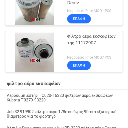
Deutz
Negotiated Price MOQ:1PCS
ΕΠΑΦΉ
Φίλτρο αέρα εκσκαφέων
της 11172907
Negotiated Price MOQ:1PCS
ΕΠΑΦΉ
φίλτρο αέρα εκσκαφέων
Αεροσυμπιεστής TC020-16320 φίλτρων αέρα εκσκαφέων
Kubota T0270-93220
Jcb 32 919902 φίλτρο αέρα 178mm ύψος 90mm εξωτερική
διάμετρος για το φορτηγό