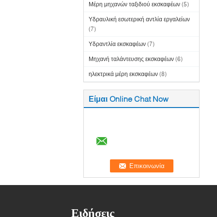
Μέρη μηχανών ταξιδιού εκσκαφέων
(5)
Υδραυλική εσωτερική αντλία εργαλείων
(7)
Υδραντλία εκσκαφέων
(7)
Μηχανή ταλάντευσης εκσκαφέων
(6)
ηλεκτρικά μέρη εκσκαφέων
(8)
Είμαι Online Chat Now
Ειδήσεις