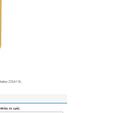
,
ελαίου 2254118
υθείας σε εμάς