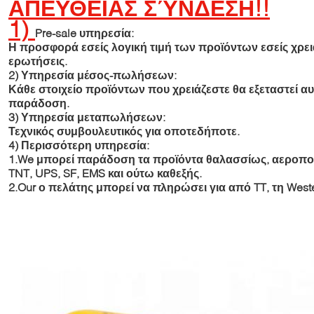
ΑΠΕΥΘΕΙΑΣ ΣΎΝΔΕΣΗ!!
1)
Pre-sale υπηρεσία:
Η προσφορά εσείς λογική τιμή των προϊόντων εσείς χρειά
ερωτήσεις.
2)
Υπηρεσία μέσος-πωλήσεων:
Κάθε στοιχείο προϊόντων που χρειάζεστε θα εξεταστεί α
παράδοση.
3)
Υπηρεσία μεταπωλήσεων:
Τεχνικός συμβουλευτικός για οποτεδήποτε.
4)
Περισσότερη υπηρεσία:
1.We μπορεί παράδοση τα προϊόντα θαλασσίως, αεροπο
TNT, UPS, SF, EMS και ούτω καθεξής.
2.Our ο πελάτης μπορεί να πληρώσει για από TT, τη Weste