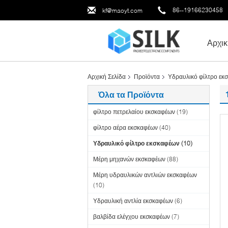
86--19166230458
kf@maoyt.com
Αρχικ
Αρχική Σελίδα
Προϊόντα
Υδραυλικό φίλτρο εκ
Όλα τα Προϊόντα
φίλτρο πετρελαίου εκσκαφέων
(19)
φίλτρο αέρα εκσκαφέων
(40)
Υδραυλικό φίλτρο εκσκαφέων
(10)
Μέρη μηχανών εκσκαφέων
(88)
Μέρη υδραυλικών αντλιών εκσκαφέων
(10)
Υδραυλική αντλία εκσκαφέων
(6)
βαλβίδα ελέγχου εκσκαφέων
(7)