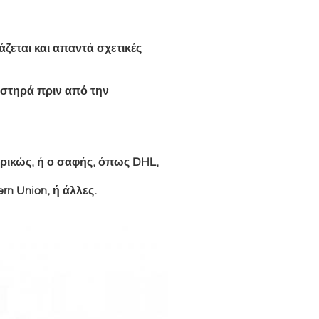
ζεται και απαντά σχετικές
υστηρά πριν από την
ρικώς, ή ο σαφής, όπως DHL,
rn Union, ή άλλες.