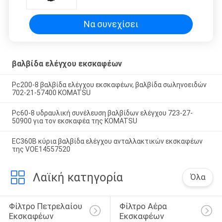
Να συνεχίσει
βαλβίδα ελέγχου εκσκαφέων
Pc200-8 βαλβίδα ελέγχου εκσκαφέων, βαλβίδα σωληνοειδών
702-21-57400 KOMATSU
Pc60-8 υδραυλική συνέλευση βαλβίδων ελέγχου 723-27-
50900 για τον εκσκαφέα της KOMATSU
EC360B κύρια βαλβίδα ελέγχου ανταλλακτικών εκσκαφέων
της VOE14557520
Λαϊκή κατηγορία
Όλα
Φίλτρο Πετρελαίου 
Φίλτρο Αέρα 
Εκσκαφέων
Εκσκαφέων