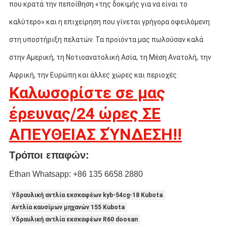
που κρατά την πεποίθηση «της δοκιμής για να είναι το
καλύτερο» και η επιχείρηση που γίνεται γρήγορα οφειλόμενη
στη υποστήριξη πελατών. Τα προϊόντα μας πωλούσαν καλά
στην Αμερική, τη Νοτιοανατολική Ασία, τη Μέση Ανατολή, την
Αφρική, την Ευρώπη και άλλες χώρες και περιοχές.
Καλωσορίστε σε μας
έρευνας/
24
ώρες ΣΕ
ΑΠΕΥΘΕΙΑΣ ΣΎΝΔΕΣΗ!!
Τρόποι επαφών:
Ethan Whatsapp: +86 135 6658 2880
Υδραυλική αντλία εκσκαφέων kyb-54cg-18 Kubota
Αντλία καυσίμων μηχανών 155 Kubota
Υδραυλική αντλία εκσκαφέων R60 doosan