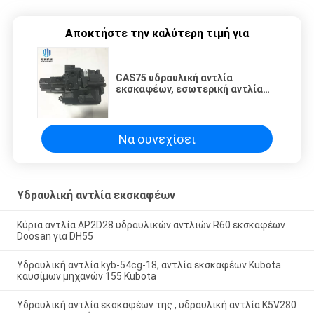
Αποκτήστε την καλύτερη τιμή για
CAS75 υδραυλική αντλία
εκσκαφέων, εσωτερική αντλία
εργαλείων SH75 Sumitomo
Να συνεχίσει
Υδραυλική αντλία εκσκαφέων
Κύρια αντλία AP2D28 υδραυλικών αντλιών R60 εκσκαφέων
Doosan για DH55
Υδραυλική αντλία kyb-54cg-18, αντλία εκσκαφέων Kubota
καυσίμων μηχανών 155 Kubota
Υδραυλική αντλία εκσκαφέων της , υδραυλική αντλία K5V280