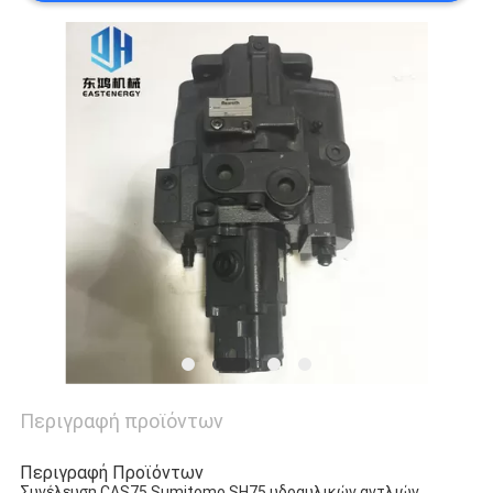
Περιγραφή προϊόντων
Περιγραφή Προϊόντων
Συνέλευση CAS75 Sumitomo SH75 υδραυλικών αντλιών